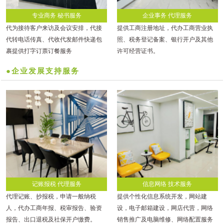
专业商务 秘书服务
企业事务 代理服务
代为接待客户来访及会议安排，代接
提供工商注册地址，代办工商营业执
代转电话传真、代收代发邮件快递包
照、税务登记备案、银行开户及其他
裹提供打字订票订餐服务
许可经营证书。
●企业发展支持服务
记账报税 代理服务
信息网络 技术服务
代理记账、抄报税，申请一般纳税
提供个性化信息系统开发，网站建
人，代办工商年报、税审报告、验资
设，电子邮箱建设，网店代营，网络
报告、出口退税及社保开户缴费。
销售推广及电脑维修、网络配置服务