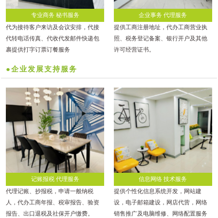
专业商务 秘书服务
企业事务 代理服务
代为接待客户来访及会议安排，代接
提供工商注册地址，代办工商营业执
代转电话传真、代收代发邮件快递包
照、税务登记备案、银行开户及其他
裹提供打字订票订餐服务
许可经营证书。
●企业发展支持服务
记账报税 代理服务
信息网络 技术服务
代理记账、抄报税，申请一般纳税
提供个性化信息系统开发，网站建
人，代办工商年报、税审报告、验资
设，电子邮箱建设，网店代营，网络
报告、出口退税及社保开户缴费。
销售推广及电脑维修、网络配置服务